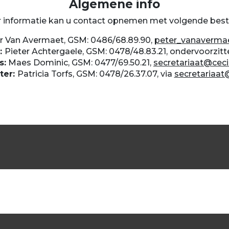
Algemene info
 informatie kan u contact opnemen met volgende best
r Van Avermaet, GSM: 0486/68.89.90,
peter_vanaverma
:
Pieter Achtergaele, GSM: 0478/48.83.21, ondervoorzit
s:
Maes Dominic, GSM: 0477/69.50.21,
secretariaat@ceci
ter:
Patricia Torfs, GSM: 0478/26.37.07, via
secretariaat