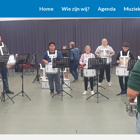
Home
Wie zijn wij?
Agenda
Muzie
ip to main content
Skip to navigat