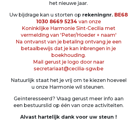
het nieuwe jaar.
Uw bijdrage kan u storten op
rekeningnr.
BE68
1030 8669 5234
van onze
Koninklijke Harmonie Sint-Cecilia met
vermelding van 'Peter/Hoeder + naam'
Na ontvanst van je betaling ontvang je een
betaalbewijs dat je kan inbrengen in je
boekhouding.
Mail gerust je logo door naar
secretariaat@cecilia-sgw.be
Natuurlijk staat het je vrij om te kiezen hoeveel
u onze Harmonie wil steunen.
Geïnteresseerd? Vraag gerust meer info aan
een bestuurslid op één van onze activiteiten.
Alvast hartelijk dank voor uw steun !